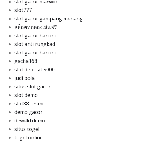
slot gacor maxwin
slot777
slot gacor gampang menang
สล็อตทดลองเล่นฟรี
slot gacor hari ini
slot anti rungkad
slot gacor hari ini
gacha168
slot deposit 5000
judi bola
situs slot gacor
slot demo
slot88 resmi
demo gacor
dewi4d demo
situs togel
togel online