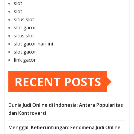
slot
slot
situs slot
slot gacor
situs slot
slot gacor hari ini
slot gacor
link gacor
RECENT POSTS
Dunia Judi Online di Indonesia: Antara Popularitas
dan Kontroversi
Menggali Keberuntungan: Fenomena Judi Online