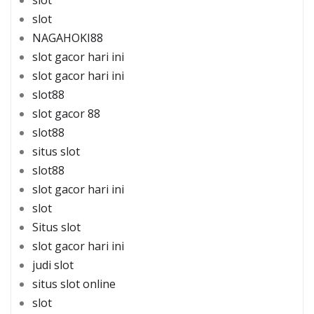
slot
slot
NAGAHOKI88
slot gacor hari ini
slot gacor hari ini
slot88
slot gacor 88
slot88
situs slot
slot88
slot gacor hari ini
slot
Situs slot
slot gacor hari ini
judi slot
situs slot online
slot