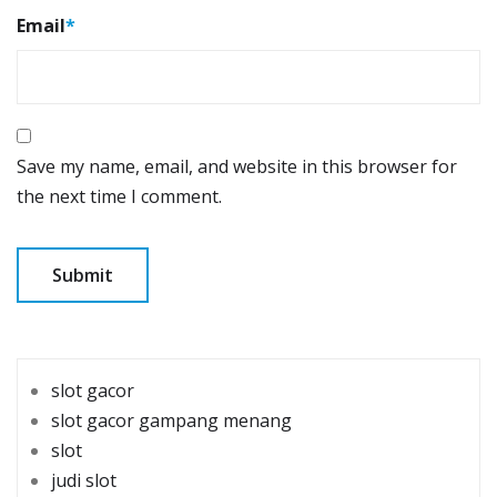
Email
*
Save my name, email, and website in this browser for
the next time I comment.
slot gacor
slot gacor gampang menang
slot
judi slot