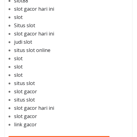
slot88
slot gacor hari ini
slot
Situs slot
slot gacor hari ini
judi slot
situs slot online
slot
slot
slot
situs slot
slot gacor
situs slot
slot gacor hari ini
slot gacor
link gacor