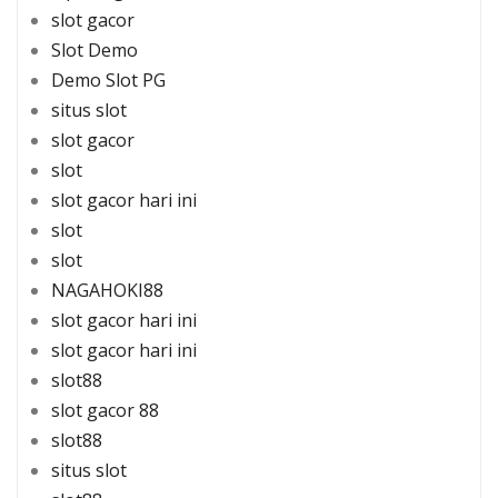
slot gacor
Slot Demo
Demo Slot PG
situs slot
slot gacor
slot
slot gacor hari ini
slot
slot
NAGAHOKI88
slot gacor hari ini
slot gacor hari ini
slot88
slot gacor 88
slot88
situs slot