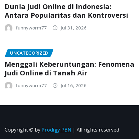
Dunia Judi Online di Indonesia:
Antara Popularitas dan Kontroversi
funnyworm77
Jul 31, 2026
UNCATEGORIZED
Menggali Keberuntungan: Fenomena
Judi Online di Tanah Air
funnyworm77
Jul 16, 2026
Copyright © by
Prodigy PBN
| All rights reserved