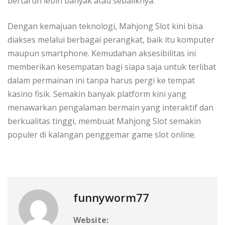
bertaruh lebih banyak atau sebaliknya.
Dengan kemajuan teknologi, Mahjong Slot kini bisa
diakses melalui berbagai perangkat, baik itu komputer
maupun smartphone. Kemudahan aksesibilitas ini
memberikan kesempatan bagi siapa saja untuk terlibat
dalam permainan ini tanpa harus pergi ke tempat
kasino fisik. Semakin banyak platform kini yang
menawarkan pengalaman bermain yang interaktif dan
berkualitas tinggi, membuat Mahjong Slot semakin
populer di kalangan penggemar game slot online.
funnyworm77
Website: