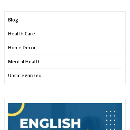
Blog
Health Care
Home Decor
Mental Health
Uncategorized