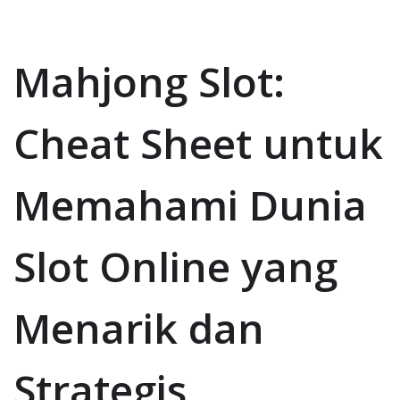
Mahjong Slot:
Cheat Sheet untuk
Memahami Dunia
Slot Online yang
Menarik dan
Strategis