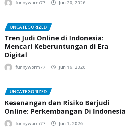
funnyworm77
Jun 20, 2026
UNCATEGORIZED
Tren Judi Online di Indonesia:
Mencari Keberuntungan di Era
Digital
funnyworm77
Jun 16, 2026
UNCATEGORIZED
Kesenangan dan Risiko Berjudi
Online: Perkembangan Di Indonesia
funnyworm77
Jun 1, 2026