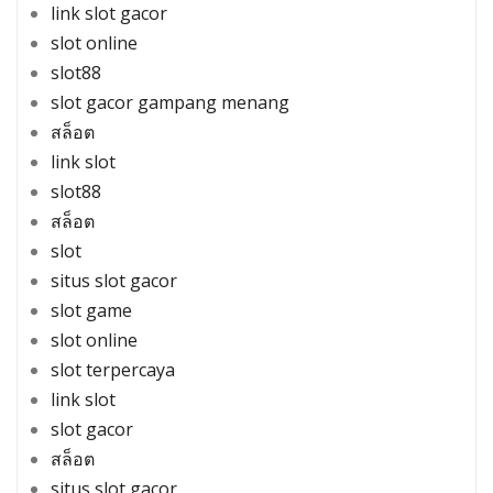
link slot gacor
slot online
slot88
slot gacor gampang menang
สล็อต
link slot
slot88
สล็อต
slot
situs slot gacor
slot game
slot online
slot terpercaya
link slot
slot gacor
สล็อต
situs slot gacor