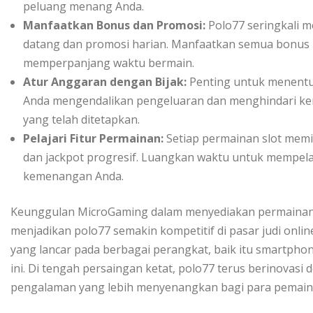
peluang menang Anda.
Manfaatkan Bonus dan Promosi:
Polo77 seringkali 
datang dan promosi harian. Manfaatkan semua bonus 
memperpanjang waktu bermain.
Atur Anggaran dengan Bijak:
Penting untuk menentu
Anda mengendalikan pengeluaran dan menghindari keru
yang telah ditetapkan.
Pelajari Fitur Permainan:
Setiap permainan slot memili
dan jackpot progresif. Luangkan waktu untuk mempelaja
kemenangan Anda.
Keunggulan MicroGaming dalam menyediakan permainan be
menjadikan polo77 semakin kompetitif di pasar judi onl
yang lancar pada berbagai perangkat, baik itu smartph
ini. Di tengah persaingan ketat, polo77 terus berinova
pengalaman yang lebih menyenangkan bagi para pemain