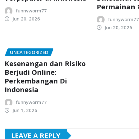
Permainan ส
funnyworm77
Jun 20, 2026
funnyworm7
Jun 20, 2026
UNCATEGORIZED
Kesenangan dan Risiko
Berjudi Online:
Perkembangan Di
Indonesia
funnyworm77
Jun 1, 2026
LEAVE A REPLY