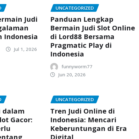
D
UNCATEGORIZED
rmain Judi
Panduan Lengkap
ngalaman
Bermain Judi Slot Online
 Indonesia
di Lord88 Bersama
Pragmatic Play di
7
Jul 1, 2026
Indonesia
funnyworm77
Jun 20, 2026
D
UNCATEGORIZED
i dalam
Tren Judi Online di
lot Gacor:
Indonesia: Mencari
rlu
Keberuntungan di Era
entang
Digital