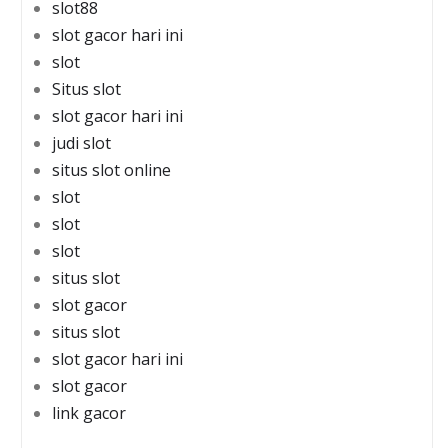
slot88
slot gacor hari ini
slot
Situs slot
slot gacor hari ini
judi slot
situs slot online
slot
slot
slot
situs slot
slot gacor
situs slot
slot gacor hari ini
slot gacor
link gacor