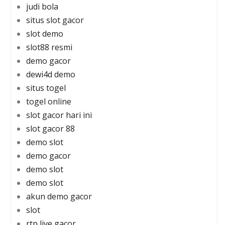
judi bola
situs slot gacor
slot demo
slot88 resmi
demo gacor
dewi4d demo
situs togel
togel online
slot gacor hari ini
slot gacor 88
demo slot
demo gacor
demo slot
demo slot
akun demo gacor
slot
rtp live gacor